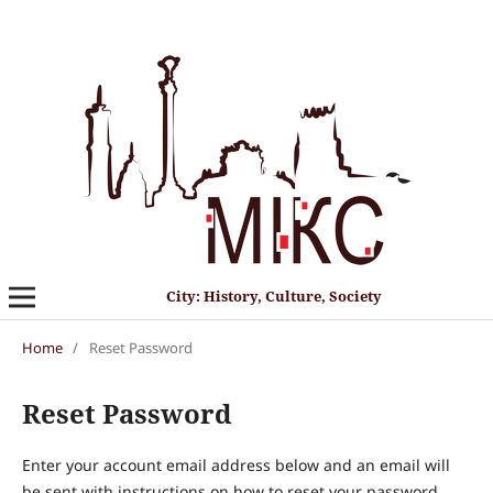
City: History, Culture, Society
Home
/
Reset Password
Reset Password
Enter your account email address below and an email will
be sent with instructions on how to reset your password.