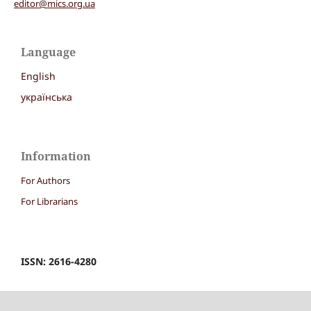
editor@mics.org.ua
Language
English
українська
Information
For Authors
For Librarians
ISSN: 2616-4280