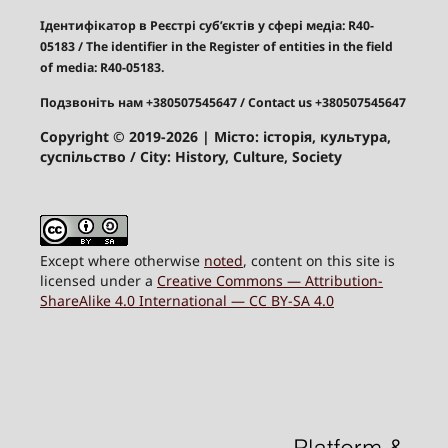
Ідентифікатор в Реєстрі суб’єктів у сфері медіа: R40-
05183
/
The identifier in the Register of entities in the field
of media: R40-05183.
Подзвоніть нам +380507545647
/ Contact us +380507545647
Copyright © 2019-2026
| Місто: історія, культура,
суспільство / City: History, Culture, Society
Except where otherwise
noted
, content on this site is
licensed under a
Creative Commons — Attribution-
ShareAlike 4.0 International — CC BY-SA 4.0